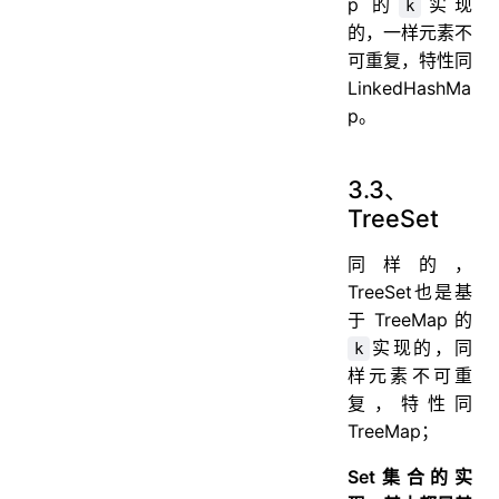
p 的
实现
k
的，一样元素不
可重复，特性同
LinkedHashMa
p。
3.3、
TreeSet
同样的，
TreeSet也是基
于 TreeMap 的
实现的，同
k
样元素不可重
复，特性同
TreeMap；
Set集合的实