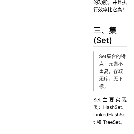
的功能，并且执
行效率比它高！
三、集
(Set)
Set集合的特
点：元素不
重复，存取
无序，无下
标；
Set主要实现
类：HashSet、
LinkedHashSe
t 和 TreeSet。