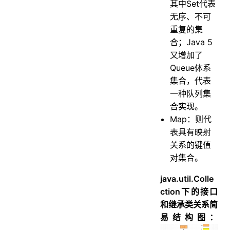
其中Set代表
无序、不可
重复的集
合；Java 5
又增加了
Queue体系
集合，代表
一种队列集
合实现。
Map：则代
表具有映射
关系的键值
对集合。
java.util.Colle
ction下的接口
和继承类关系简
易结构图：