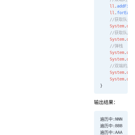
    ll
.
addFirs
    ll
.
forEach
    //获取队头
    System
.
out
    //获取队尾
    System
.
out
    //弹栈
    System
.
out
    System
.
out
    //双端的后
    System
.
out
    System
.
out
}
输出结果：
遍历中:NNN
遍历中:BBB
遍历中:AAA