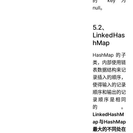
的 key 为
null。
5.2、
LinkedHas
hMap
HashMap 的子
类，内部使用链
表数据结构来记
录插入的顺序，
使得输入的记录
顺序和输出的记
录顺序是相同
的。
LinkedHashM
ap与HashMap
最大的不同处在