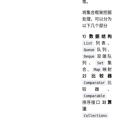
等。
将集合框架挖掘
处理，可以分为
以下几个部分
1) 数据结构
列表、
List
队列、
Queue
双端队
Deque
列、
集
Set
合、
映射
Map
2) 比较器
比
Comparator
较器、
Comparable
排序接口
3) 算
法
Collections