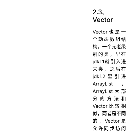
2.3、
Vector
Vector也是一
个动态数组结
构，一个元老级
别的类，早在
jdk1.1就引入进
来类，之后在
jdk1.2里引进
ArrayList，
ArrayList大部
分的方法和
Vector比较相
似，两者是不同
的，Vector是
允许同步访问