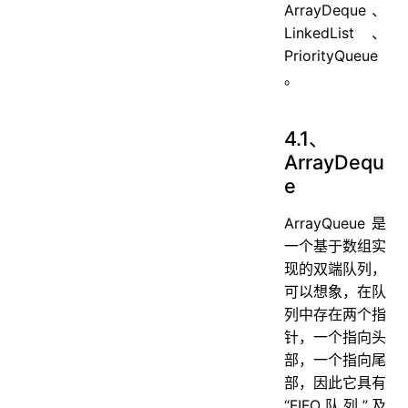
ArrayDeque、
LinkedList、
PriorityQueue
。
4.1、
ArrayDequ
e
ArrayQueue是
一个基于数组实
现的双端队列，
可以想象，在队
列中存在两个指
针，一个指向头
部，一个指向尾
部，因此它具有
“FIFO队列”及