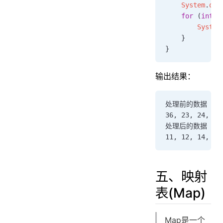
    System
.
out
    for
 (
int
 i
        System
    }
}
输出结果：
处理前的数据
36, 23, 24, 11
处理后的数据
11, 12, 14, 23
五、映射
表(Map)
Map是一个