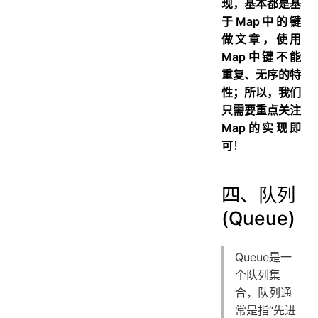
现，基本都是基
于Map中的键
做文章，使用
Map中键不能
重复、无序的特
性；所以，我们
只需要重点关注
Map的实现即
可
！
四、队列
(Queue)
Queue是一
个队列集
合，队列通
常是指“先进