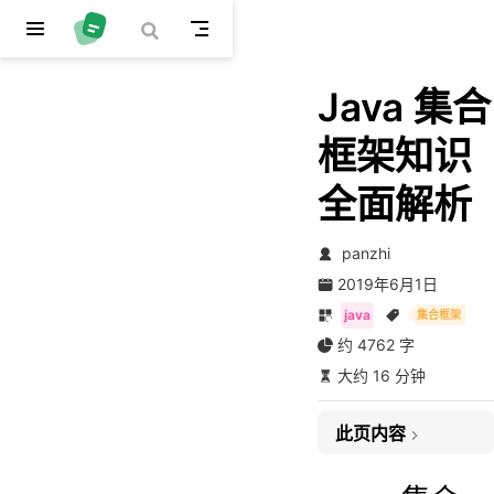
跳至主要內容
Java 集合
框架知识
全面解析
panzhi
2019年6月1日
java
集合框架
约 4762 字
大约 16 分钟
此页内容
一、集合类简介