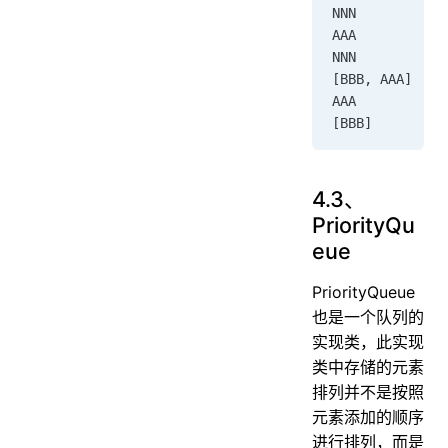
NNN
AAA
NNN
[BBB, AAA]
AAA
[BBB]
4.3、
PriorityQu
eue
PriorityQueue
也是一个队列的
实现类，此实现
类中存储的元素
排列并不是按照
元素添加的顺序
进行排列，而是