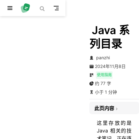
跳至主要內容
Java 系
列目录
panzhi
2024年11月8日
使用指南
约 77 字
小于 1 分钟
此页内容
目录
这里存放的是
Java 相关的技
术笔记，正在逐