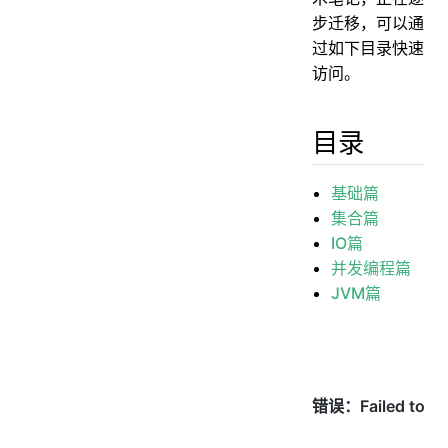
步迁移，可以通
过如下目录快速
访问。
目录
基础篇
集合篇
IO篇
并发编程篇
JVM篇