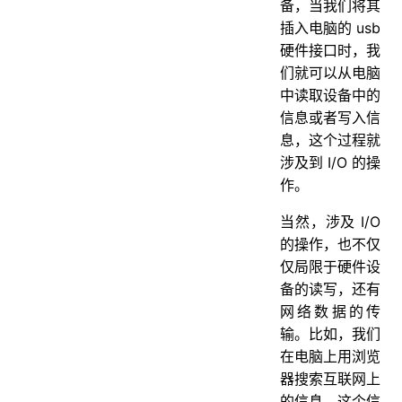
备，当我们将其
插入电脑的 usb
硬件接口时，我
们就可以从电脑
中读取设备中的
信息或者写入信
息，这个过程就
涉及到 I/O 的操
作。
当然，涉及 I/O
的操作，也不仅
仅局限于硬件设
备的读写，还有
网络数据的传
输。比如，我们
在电脑上用浏览
器搜索互联网上
的信息，这个信