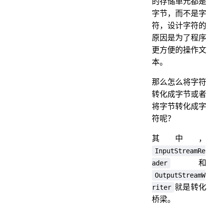
的存储单元都是
字节，而不是字
符，设计字符的
原因是为了程序
更方便的操作文
本。
那么怎么将字符
转化成字节或者
将字节转化成字
符呢？
其中，
InputStreamRe
和
ader
OutputStreamW
就是转化
riter
桥梁。