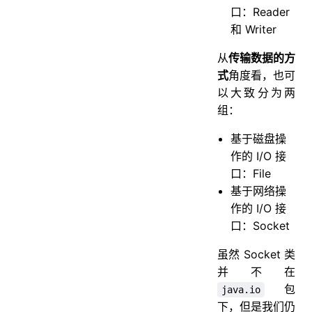
口：Reader
和 Writer
从
传输数据的方
式
角度看，也可
以大致分为两
组：
基于磁盘操
作的 I/O 接
口：File
基于网络操
作的 I/O 接
口：Socket
虽然 Socket 类
并不在
包
java.io
下，但是我们仍