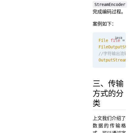
StreamEncoder
完成编码过程。
案例如下：
File
 file 
=
 ne
FileOutputStre
//字符输出流转
OutputStreamWr
三、传输
方式的分
类
上文我们介绍了
数据的传输格