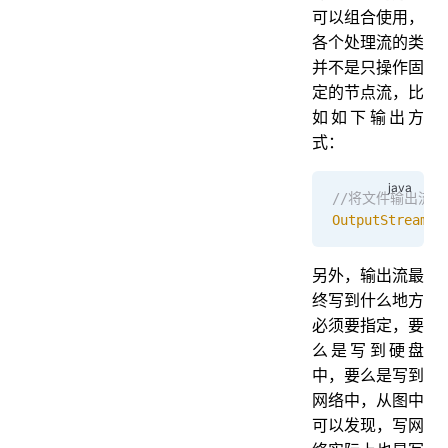
可以组合使用，
各个处理流的类
并不是只操作固
定的节点流，比
如如下输出方
式：
//将文件输出流
OutputStream
 o
另外，输出流最
终写到什么地方
必须要指定，要
么是写到硬盘
中，要么是写到
网络中，从图中
可以发现，写网