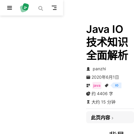
跳至主要內容
Java IO
技术知识
全面解析
panzhi
2020年6月1日
java
IO
约 4406 字
大约 15 分钟
此页内容
一、背景介绍