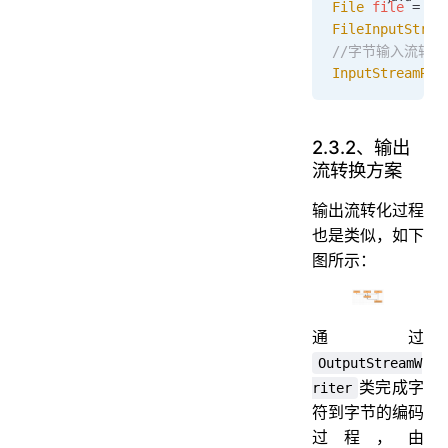
File
 file 
=
 ne
FileInputStrea
//字节输入流转
InputStreamRea
2.3.2、输出
流转换方案
输出流转化过程
也是类似，如下
图所示：
通过
OutputStreamW
类完成字
riter
符到字节的编码
过程，由