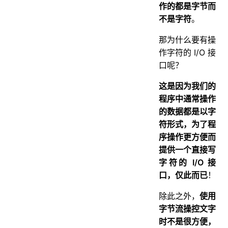
作的都是字节而
不是字符
。
那为什么要有操
作字符的 I/O 接
口呢？
这是因为我们的
程序中通常操作
的数据都是以字
符形式，为了程
序操作更方便而
提供一个直接写
字符的 I/O 接
口，仅此而已
！
除此之外，
使用
字节流操控文字
时不是很方便，