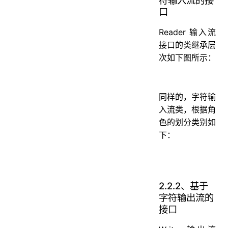
口
Reader 输入流
接口的类继承层
次如下图所示：
同样的，字符输
入流类，根据角
色的划分类别如
下：
2.2.2、基于
字符输出流的
接口