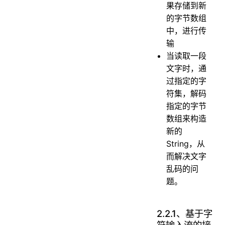
果存储到新
的字节数组
中，进行传
输
当读取一段
文字时，通
过指定的字
符集，解码
指定的字节
数组来构造
新的
String，从
而解决文字
乱码的问
题。
2.2.1、基于字
符输入流的接