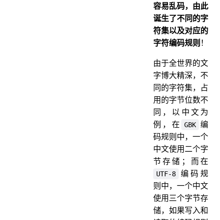
容易乱码，由此
诞生了不同的字
符集以及对应的
字符编码规则
！
由于全世界的文
字博大精深，不
同的字符集，占
用的字节位数不
同，以中文为
例，在
编
GBK
码规则中，一个
中文使用二个字
节存储；而在
编码规
UTF-8
则中，一个中文
使用三个字节存
储，如果写入和