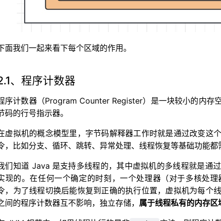
下面我们一起来看下每个区域的作用。
2.1、程序计数器
程序计数器（Program Counter Register）是一块
节码的行号指示器。
在虚拟机的概念模型里，字节码解释器工作时就是通过改变这
令，比如分支、循环、跳转、异常处理、线程恢复等基础功能都
我们知道 Java 是支持多线程的，其中虚拟机的多线程就是
实现的。在任何一个确定的时刻，一个处理器（对于多核处理
令，为了线程切换后能恢复到正确的执行位置，虚拟机为每个
之间的程序计数器互不影响，独立存储，
属于线程私有的内存区