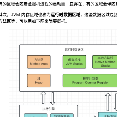
有的区域会随着虚拟机进程的启动而一直存在；有的区域会伴随
其次，JVM 内存区域也称为
运行时数据区域
，这些数据区域包
方法区
等，可以用如下图来简要概括。