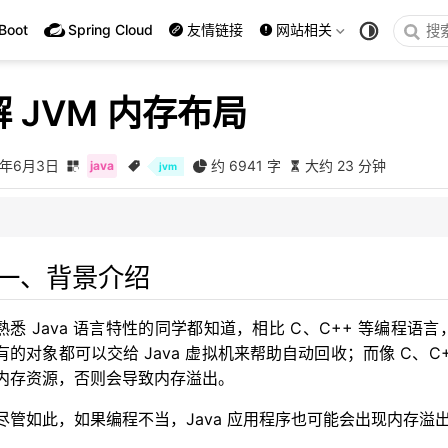
Boot
Spring Cloud
友情链接
网站相关
 JVM 内存布局
2年6月3日
约 6941 字
大约 23 分钟
java
jvm
一、背景介绍
熟悉 Java 语言特性的同学都知道，相比 C、C++ 等编程语
有的对象都可以交给 Java 虚拟机来帮助自动回收；而像 C、
内存资源，否则会导致内存溢出。
尽管如此，如果编程不当，Java 应用程序也可能会出现内存溢
池