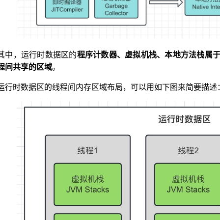
其中，运行时数据区的
程序计数器、虚拟机栈、本地方法栈属
程间共享的区域
。
运行时数据区的线程间内存区域布局，可以用如下图来简要描述