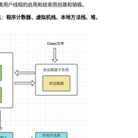
着用户线程的启用和结束而创建和销毁。
括：
程序计数器、虚拟机栈、本地方法栈、堆、