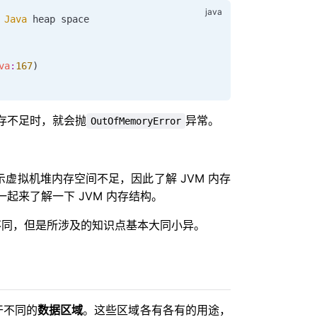
 Java
 heap space
va
:
167
)
存不足时，就会抛
异常。
OutOfMemoryError
示虚拟机堆内存空间不足，因此了解 JVM 内存
起来了解一下 JVM 内存结构。
稍有不同，但是所涉及的知识点基本大同小异。
干不同的
数据区域
。这些区域各有各有的用途，