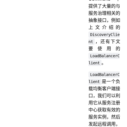
提供了大量的与
服务治理相关的
抽象接口，例如
上文介绍的
DiscoveryClie
，还有下文
nt
要使用的
LoadBalancerC
。
lient
LoadBalancerC
是一个负
lient
载均衡客户端接
口，我们可以利
用它从服务注册
中心获取有效的
服务实例，然后
发起远程调用，