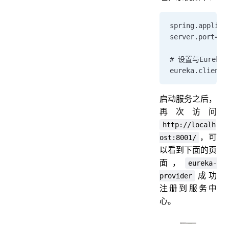
spring.applica
server.port=90
# 设置与Eurek
eureka.client.
启动服务之后，
再次访问
http://localh
，可
ost:8001/
以看到下面的页
面，
eureka-
成功
provider
注册到服务中
心。