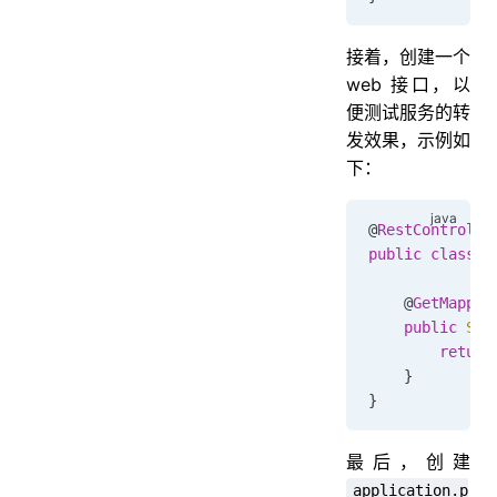
接着，创建一个
web 接口，以
便测试服务的转
发效果，示例如
下：
@
RestControlle
public
 class
 H
    @
GetMappin
    public
 Str
        return
    }
}
最后，创建
application.p