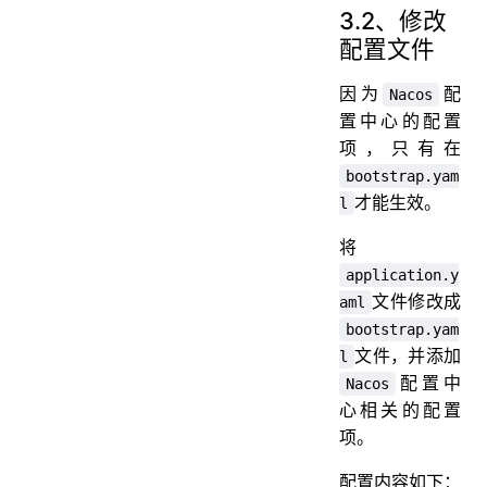
3.2、修改
配置文件
因为
配
Nacos
置中心的配置
项，只有在
bootstrap.yam
才能生效。
l
将
application.y
文件修改成
aml
bootstrap.yam
文件，并添加
l
配置中
Nacos
心相关的配置
项。
配置内容如下：