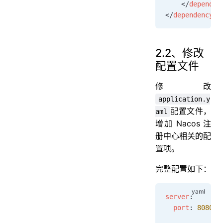
    </
dependen
</
dependencyMa
2.2、修改
配置文件
修改
application.y
配置文件，
aml
增加 Nacos 注
册中心相关的配
置项。
完整配置如下：
server
:
  port
: 
8080