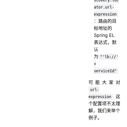
ator.url-
expression
：路由的目
标地址的
Spring EL
表达式，默
认
为
"'lb://'
+
serviceId"
可能大家对
url-
这
expression
个配置项不太理
解，我们来举个
例子。