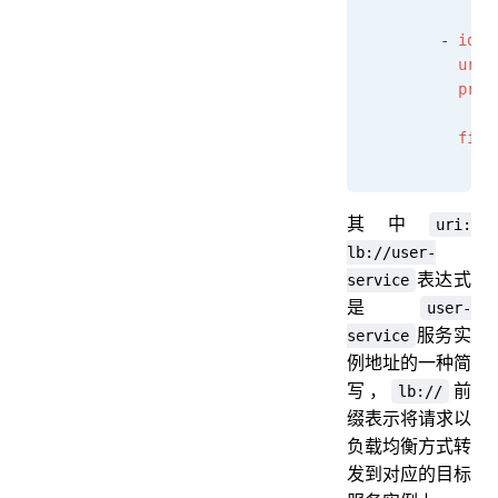
            - 
        - 
id
: 
          uri
:
          pred
            - 
          filt
            - 
其中
uri:
lb://user-
表达式
service
是
user-
服务实
service
例地址的一种简
写，
前
lb://
缀表示将请求以
负载均衡方式转
发到对应的目标