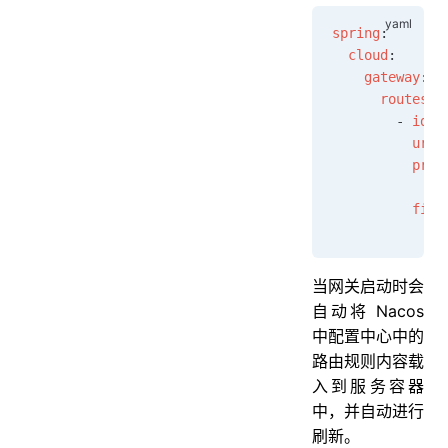
spring
:
  cloud
:
    gateway
:
      routes
:
        - 
id
: 
          uri
:
          pred
            - 
          filt
            - 
当网关启动时会
自动将 Nacos
中配置中心中的
路由规则内容载
入到服务容器
中，并自动进行
刷新。