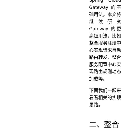
3.2、修改配置文件
Gateway 的基
3.3、服务测试
础用法。本文将
四、小结
继续研究
五、参考
Gateway 的更
高级用法，比如
整合服务注册中
心实现请求自动
路由转发、整合
服务配置中心实
现路由规则动态
加载等。
下面我们一起来
看看相关的实现
思路。
二、整合