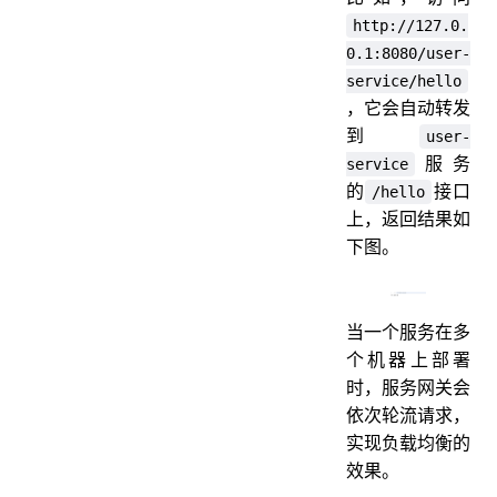
http://127.0.
0.1:8080/user-
service/hello
，它会自动转发
到
user-
服务
service
的
接口
/hello
上，返回结果如
下图。
当一个服务在多
个机器上部署
时，服务网关会
依次轮流请求，
实现负载均衡的
效果。