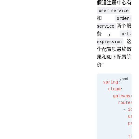
假设注册中心有
user-service
和
order-
两个服
service
务，
url-
这
expression
个配置项最终效
果和如下配置等
价：
spring
:
  cloud
:
    gateway
:
      routes
:
        - 
id
: 
          uri
:
          pred
            - 
          filt