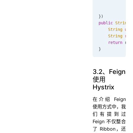
              
              
})
public
 String
 
    String
 url
    String
 res
    return
 res
}
3.2、Feign
使用
Hystrix
在介绍 Feign
使用方式中，我
们有提到过
Feign 不仅整合
了 Ribbon，还