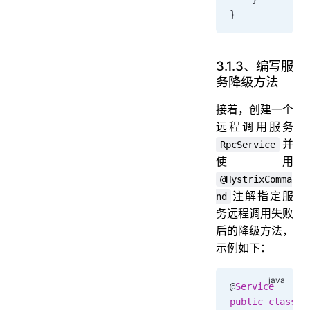
}
3.1.3、编写服
务降级方法
接着，创建一个
远程调用服务
并
RpcService
使用
@HystrixComma
注解指定服
nd
务远程调用失败
后的降级方法，
示例如下：
@
Service
public
 class
 R