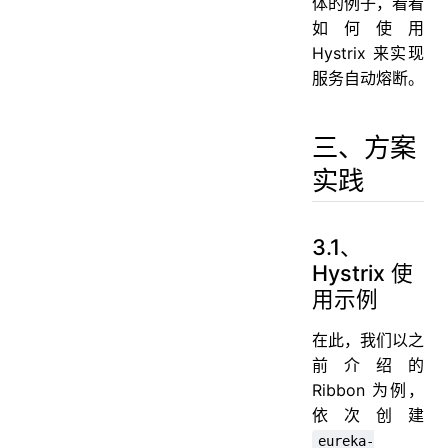
体的例子，看看
如何使用
Hystrix 来实现
服务自动熔断。
三、方案
实践
3.1、
Hystrix 使
用示例
在此，我们以之
前介绍的
Ribbon 为例，
依次创建
eureka-