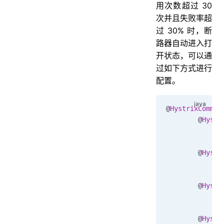
用次数超过 30
次并且失败率超
过 30% 时，断
路器自动进入打
开状态，可以通
过如下方式进行
配置。
@
HystrixComman
        @
Hystr
              
              
        @
Hystr
              
              
        @
Hystr
              
              
        @
Hystr