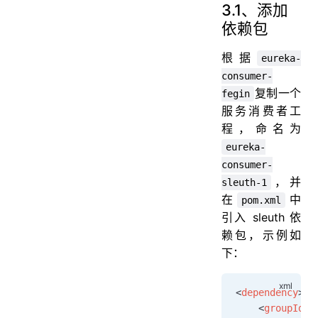
3.1、添加
依赖包
根据
eureka-
consumer-
复制一个
fegin
服务消费者工
程，命名为
eureka-
consumer-
，并
sleuth-1
在
中
pom.xml
引入 sleuth 依
赖包，示例如
下：
<
dependency
>
    <
groupId
>o