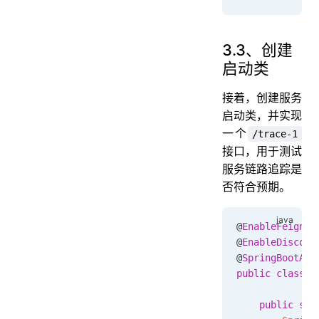
3.3、创建
启动类
接着，创建服务
启动类，并实现
一个
/trace-1
接口，用于测试
服务链路追踪是
否符合预期。
@
EnableFeignCl
@
EnableDiscove
@
SpringBootApp
public
 class
 A
    public
 sta