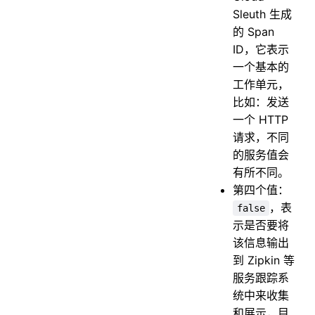
Sleuth 生成
的 Span
ID，它表示
一个基本的
工作单元，
比如：发送
一个 HTTP
请求，不同
的服务值会
有所不同。
第四个值：
，表
false
示是否要将
该信息输出
到 Zipkin 等
服务跟踪系
统中来收集
和展示，目