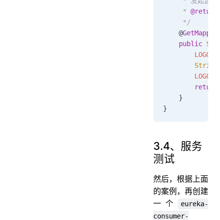
     * 发起远
     * 
@return
     */
    @
GetMappin
    public
 Str
        LOGGER
        String
        LOGGER
        return
    }
}
3.4、服务
测试
然后，根据上面
的案例，再创建
一个
eureka-
consumer-