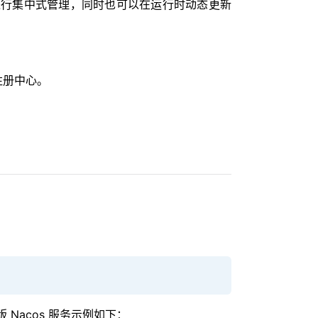
进行集中式管理，同时也可以在运行时动态更新
注册中心。
Nacos 服务示例如下：