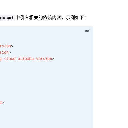
中引入相关的依赖内容，示例如下：
om.xml
rsion
>
sion
>
g-cloud-alibaba.version
>
d
>