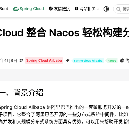
Boot
Spring Cloud
友情链接
网站相关
gCloud 整合 Nacos 轻松
！
5年4月8日
约
Spring Cloud Alibaba
spring cloud Alibaba
nacos
中心的交互流程介绍
的交互流程介绍
一、背景介绍
供方
Spring Cloud Alibaba 是阿里巴巴推出的一套微服务开发的一
费方
子项目，它整合了阿里巴巴开源的一些分布式系统中间件，比如 Naco
高并发和大规模分布式系统方面具有优势，可以用来帮助开发者